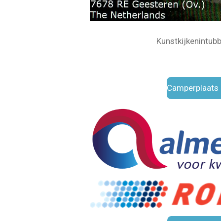
Kunstkijkenintubb
Camperplaats 