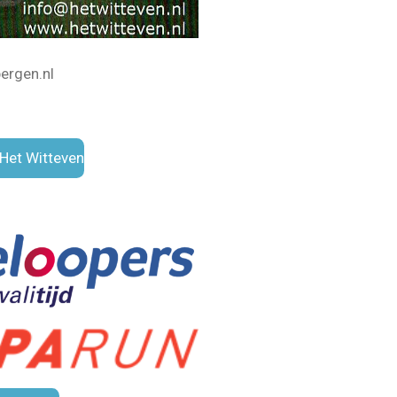
ergen.nl
Het Witteven