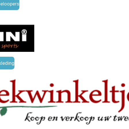
eloopers
kleding