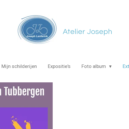
Atelier Joseph
Mijn schilderijen
Expositie's
Foto album
Ext