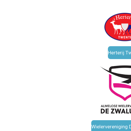
Herterij T
Wielervereniging