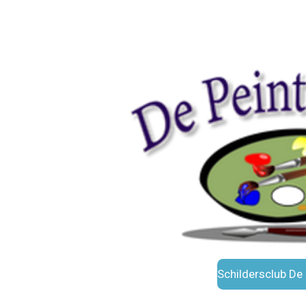
Schildersclub De 