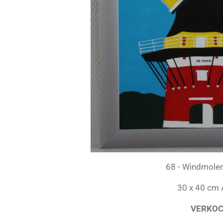
68 - Windmole
30 x 40 cm A
VERKO