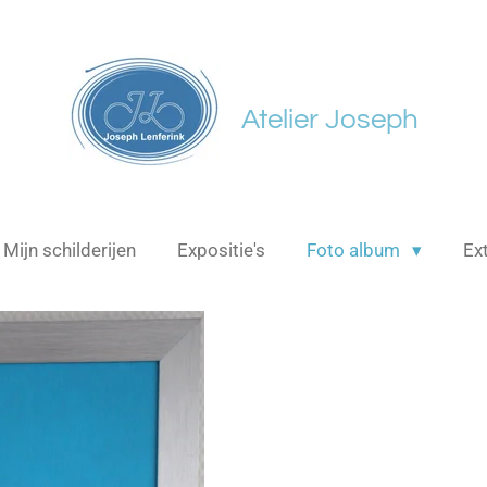
Atelier Joseph
Mijn schilderijen
Expositie's
Foto album
Ex