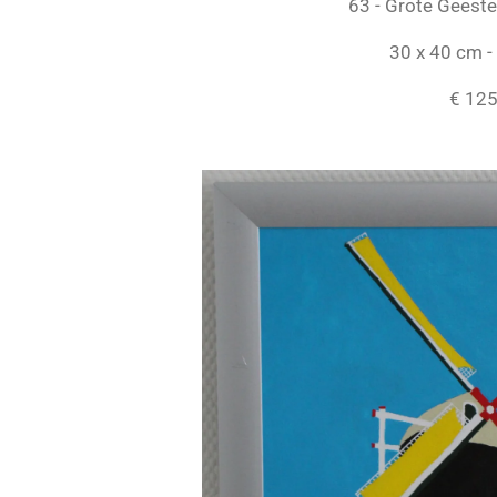
63 - Grote Geest
30 x 40 cm - A
€ 12